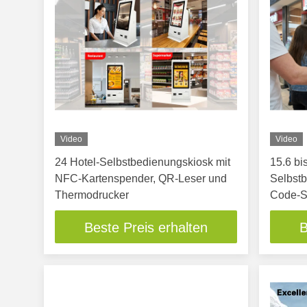
Video
Video
24 Hotel-Selbstbedienungskiosk mit
15.6 bi
NFC-Kartenspender, QR-Leser und
Selbst
Thermodrucker
Code-S
Beste Preis erhalten
B