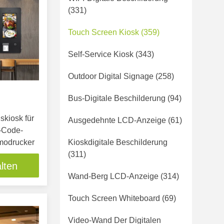
(331)
Touch Screen Kiosk
(359)
Self-Service Kiosk
(343)
Outdoor Digital Signage
(258)
Bus-Digitale Beschilderung
(94)
skiosk für
Ausgedehnte LCD-Anzeige
(61)
-Code-
modrucker
Kioskdigitale Beschilderung
(311)
lten
Wand-Berg LCD-Anzeige
(314)
Touch Screen Whiteboard
(69)
Video-Wand Der Digitalen