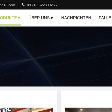
lcd18.com
+86-189-22899266
ODUKTE
ÜBER UNS
NACHRICHTEN
FÄLLE