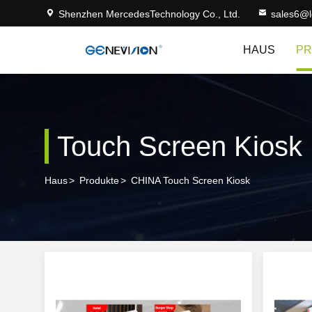
Shenzhen MercedesTechnology Co., Ltd.
sales6@
HAUS
PR
Touch Screen Kiosk
Haus
>
Produkte
>
CHINA Touch Screen Kiosk