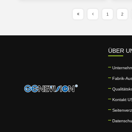
1
2
ÜBER U
Unternehm
Fabrik-Aus
Qualitätsk
Kontakt U
Seitenverz
Datensch