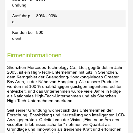
ündung:
Ausfuhr p.
80% - 90%
c:
Kunden be
500
dient:
Firmeninformationen
Shenzhen Mercedes Technology Co., Ltd., gegründet im Jahr
2003, ist ein High-Tech-Unternehmen mit Sitz in Shenzhen,
dem Kerngebiet der Guangdong-Hongkong-Macao Greater
Bay Area, in der Nähe von Hongkong. Alle unsere Produkte
werden mit 100 % unabhängigen geistigen Eigentumsrechten
entwickelt, und das Unternehmen wurde viele Jahre in Folge
als Nationales High-Tech-Unternehmen und als Shenzhen
High-Tech-Unternehmen anerkannt.
Seit seiner Gründung widmet sich das Unternehmen der
Forschung, Entwicklung und Herstellung von intelligenten LCD-
Anzeigegeräten. Geleitet von der Vision „Eine neue Ära des
visuellen Erlebnisses schaffen“ nehmen wir Qualität als
Grundlage und Innovation als treibende Kraft und erforschen