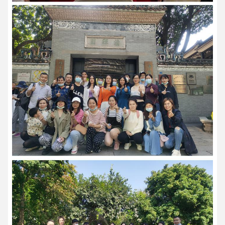
Lisa Wu
9:14 AM
Good day, what product are you looking for?