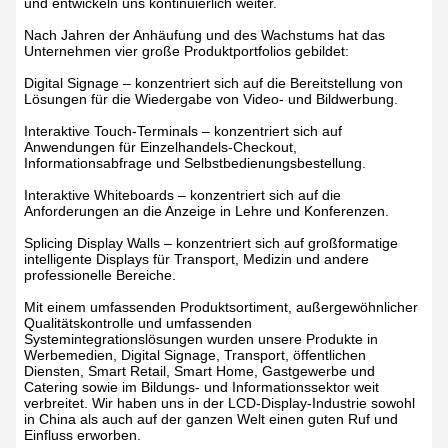
und entwickeln uns kontinuierlich weiter.
Nach Jahren der Anhäufung und des Wachstums hat das
Unternehmen vier große Produktportfolios gebildet:
Digital Signage – konzentriert sich auf die Bereitstellung von
Lösungen für die Wiedergabe von Video- und Bildwerbung.
Interaktive Touch-Terminals – konzentriert sich auf
Anwendungen für Einzelhandels-Checkout,
Informationsabfrage und Selbstbedienungsbestellung.
Interaktive Whiteboards – konzentriert sich auf die
Anforderungen an die Anzeige in Lehre und Konferenzen.
Splicing Display Walls – konzentriert sich auf großformatige
intelligente Displays für Transport, Medizin und andere
professionelle Bereiche.
Mit einem umfassenden Produktsortiment, außergewöhnlicher
Qualitätskontrolle und umfassenden
Systemintegrationslösungen wurden unsere Produkte in
Werbemedien, Digital Signage, Transport, öffentlichen
Diensten, Smart Retail, Smart Home, Gastgewerbe und
Catering sowie im Bildungs- und Informationssektor weit
verbreitet. Wir haben uns in der LCD-Display-Industrie sowohl
in China als auch auf der ganzen Welt einen guten Ruf und
Einfluss erworben.