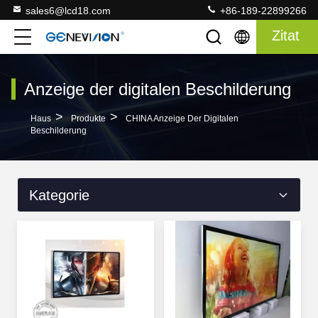
sales6@lcd18.com
+86-189-22899266
Zitat
Anzeige der digitalen Beschilderung
>
>
Haus
Produkte
CHINA Anzeige Der Digitalen
Beschilderung
Kategorie