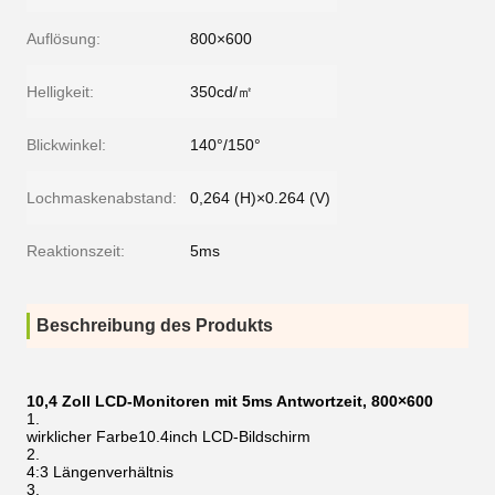
Auflösung:
800×600
Helligkeit:
350cd/㎡
Blickwinkel:
140°/150°
Lochmaskenabstand:
0,264 (H)×0.264 (V)
Reaktionszeit:
5ms
Beschreibung des Produkts
10,4 Zoll LCD-Monitoren mit 5ms Antwortzeit, 800×600
wirklicher Farbe10.4inch LCD-Bildschirm
4:3 Längenverhältnis