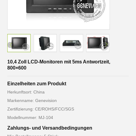
10,4 Zoll LCD-Monitoren mit 5ms Antwortzeit,
800×600
Einzelheiten zum Produkt
Herkunftsort: China
Markenname: Genevision
Zertifizierung: CE/ROHS/FCC/SGS
Modellnummer: MJ-104
Zahlungs- und Versandbedingungen