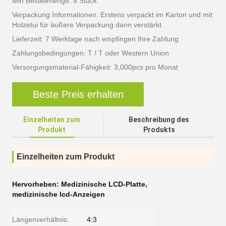
Min Bestellmenge: 5 Stück
Verpackung Informationen: Erstens verpackt im Karton und mit
Holzetui für äußere Verpackung dann verstärkt
Lieferzeit: 7 Werktage nach empfingen Ihre Zahlung
Zahlungsbedingungen: T / T oder Western Union
Versorgungsmaterial-Fähigkeit: 3,000pcs pro Monat
Beste Preis erhalten
Einzelheiten zum
Beschreibung des
Produkt
Produkts
Einzelheiten zum Produkt
Hervorheben:
Medizinische LCD-Platte
,
medizinische lcd-Anzeigen
Längenverhältnis:
4:3