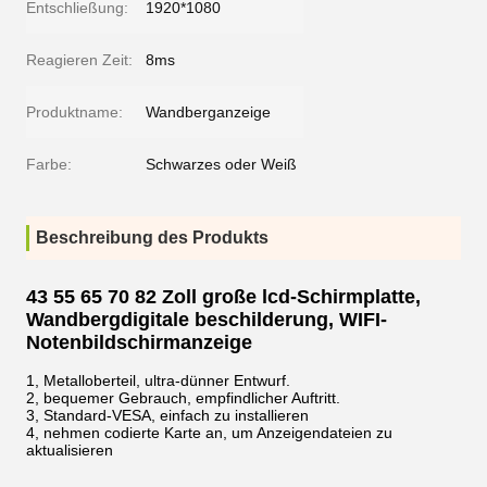
Entschließung:
1920*1080
Reagieren Zeit:
8ms
Produktname:
Wandberganzeige
Farbe:
Schwarzes oder Weiß
Beschreibung des Produkts
43 55 65 70 82 Zoll große lcd-Schirmplatte,
Wandbergdigitale beschilderung, WIFI-
Notenbildschirmanzeige
1, Metalloberteil, ultra-dünner Entwurf.
2, bequemer Gebrauch, empfindlicher Auftritt.
3, Standard-VESA, einfach zu installieren
4, nehmen codierte Karte an, um Anzeigendateien zu
aktualisieren