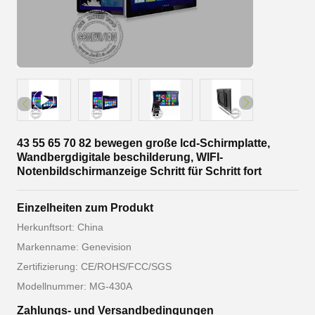
43 55 65 70 82 bewegen große lcd-Schirmplatte,
Wandbergdigitale beschilderung, WIFI-
Notenbildschirmanzeige Schritt für Schritt fort
Einzelheiten zum Produkt
Herkunftsort: China
Markenname: Genevision
Zertifizierung: CE/ROHS/FCC/SGS
Modellnummer: MG-430A
Zahlungs- und Versandbedingungen