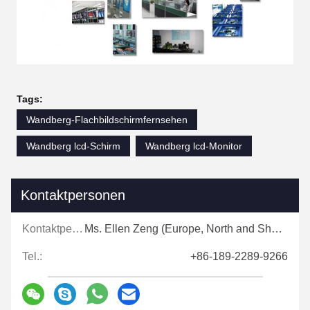
Tags:
Wandberg-Flachbildschirmfernsehen
Wandberg lcd-Schirm
Wandberg lcd-Monitor
Kontaktpersonen
Kontaktpersonen:
Ms. Ellen Zeng (Europe, North and Shouth America)
Tel.:
+86-189-2289-9266