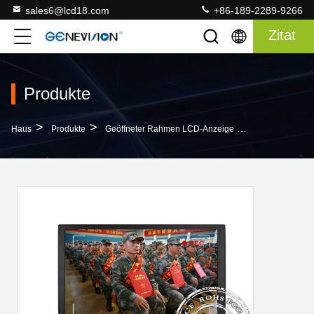
sales6@lcd18.com
+86-189-2289-9266
Zitat
Produkte
>
>
>
Haus
Produkte
Geöffneter Rahmen LCD-Anzeige
Medizinischer