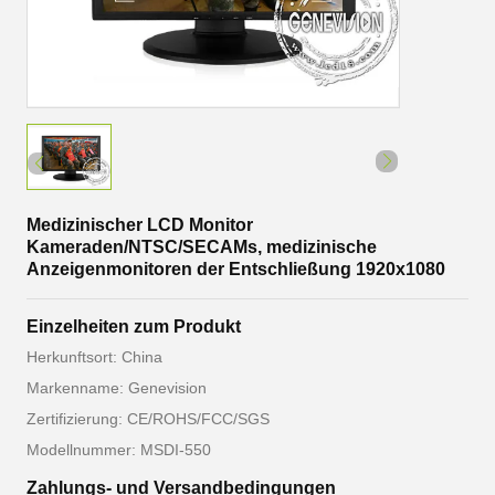
Medizinischer LCD Monitor
Kameraden/NTSC/SECAMs, medizinische
Anzeigenmonitoren der Entschließung 1920x1080
Einzelheiten zum Produkt
Herkunftsort: China
Markenname: Genevision
Zertifizierung: CE/ROHS/FCC/SGS
Modellnummer: MSDI-550
Zahlungs- und Versandbedingungen