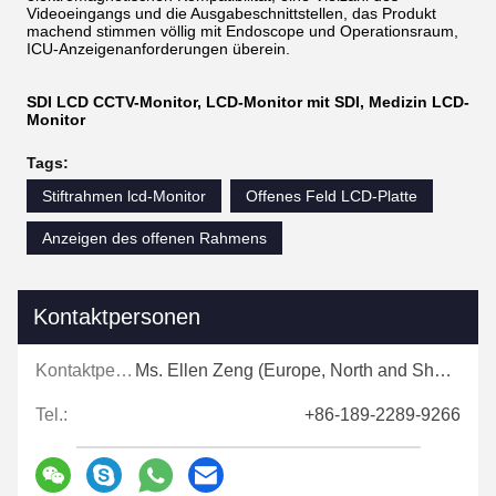
Videoeingangs und die Ausgabeschnittstellen, das Produkt
machend stimmen völlig mit Endoscope und Operationsraum,
ICU-Anzeigenanforderungen überein.
SDI LCD CCTV-Monitor, LCD-Monitor mit SDI, Medizin LCD-
Monitor
Tags:
Stiftrahmen lcd-Monitor
Offenes Feld LCD-Platte
Anzeigen des offenen Rahmens
Kontaktpersonen
Kontaktpersonen:
Ms. Ellen Zeng (Europe, North and Shouth America)
Tel.:
+86-189-2289-9266