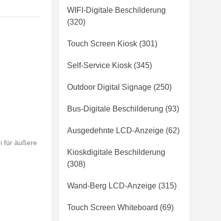
WIFI-Digitale Beschilderung
(320)
Touch Screen Kiosk
(301)
Self-Service Kiosk
(345)
Outdoor Digital Signage
(250)
Bus-Digitale Beschilderung
(93)
Ausgedehnte LCD-Anzeige
(62)
i für äußere
Kioskdigitale Beschilderung
(308)
Wand-Berg LCD-Anzeige
(315)
Touch Screen Whiteboard
(69)