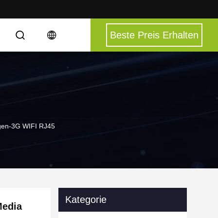
Beste Preis Erhalten
igen-3G WIFI RJ45
Kategorie
Media