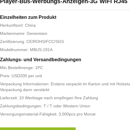
Player-Bus-Werbungs-Anzeigen-3G WIFI RJ45
Einzelheiten zum Produkt
Herkunftsort: China
Markenname: Genevision
Zertifizierung: CE/ROHS/FCC/SGS
Modellnummer: MBUS-191A
Zahlungs- und Versandbedingungen
Min Bestellmenge: 1PC
Preis: USD200 per unit
Verpackung Informationen: Erstens verpackt im Karton und mit Holzetu
Verpackung dann verstärkt
Lieferzeit: 10 Werktage nach empfingen Ihre Zahlung
Zahlungsbedingungen: T / T oder Western Union
Versorgungsmaterial-Fähigkeit: 3,000pcs pro Monat