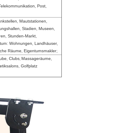
Telekommunikation, Post,
nkstellen, Mautstationen,
ungshallen, Stadien, Museen,
ren, Stunden-Markt,
entum: Wohnungen, Landhäuser,
liche Räume, Eigentumsmakler;
lube, Clubs
Massageräume,
,
tiksalons, Golfplatz