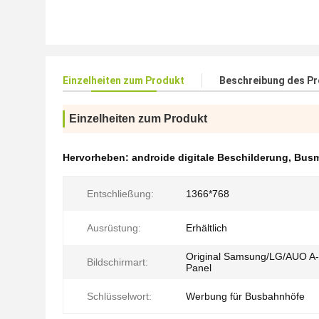
Einzelheiten zum Produkt
Beschreibung des P
Einzelheiten zum Produkt
Hervorheben:
androide digitale Beschilderung
,
Busm
Entschließung:
1366*768
Ausrüstung:
Erhältlich
Original Samsung/LG/AUO A-
Bildschirmart:
Panel
Schlüsselwort:
Werbung für Busbahnhöfe