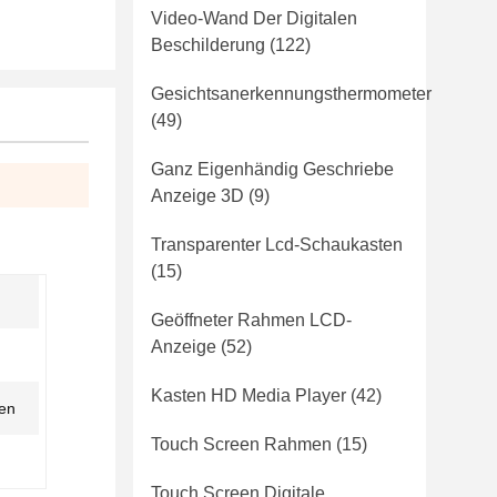
Video-Wand Der Digitalen
Beschilderung
(122)
Gesichtsanerkennungsthermometer
(49)
Ganz Eigenhändig Geschriebe
Anzeige 3D
(9)
Transparenter Lcd-Schaukasten
(15)
Geöffneter Rahmen LCD-
Anzeige
(52)
Kasten HD Media Player
(42)
en
Touch Screen Rahmen
(15)
Touch Screen Digitale