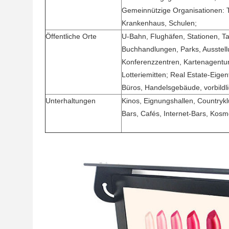
Gemeinnützige Organisationen: 
Krankenhaus, Schulen;
Öffentliche Orte
U-Bahn, Flughäfen, Stationen, Ta
Buchhandlungen, Parks, Ausstell
Konferenzzentren, Kartenagentu
Lotteriemitten; Real Estate-Eig
Büros, Handelsgebäude, vorbild
Unterhaltungen
Kinos, Eignungshallen, Countryk
Bars, Cafés, Internet-Bars, Kosme