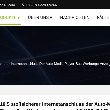
lcd18.com
+86-189-2289-9266
ODUKTE
ÜBER UNS
NACHRICHTEN
FÄLLE
icherer Internetanschluss Der Auto-Media Player-Bus-Werbungs-Anze
18,5 stoßsicherer Internetanschluss der Auto-