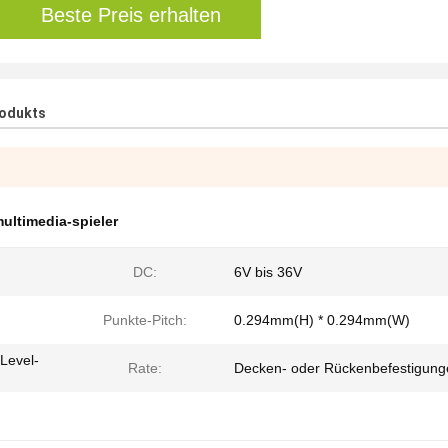
Beste Preis erhalten
rodukts
ultimedia-spieler
DC:
6V bis 36V
Punkte-Pitch:
0.294mm(H) * 0.294mm(W)
Level-
Rate:
Decken- oder Rückenbefestigung