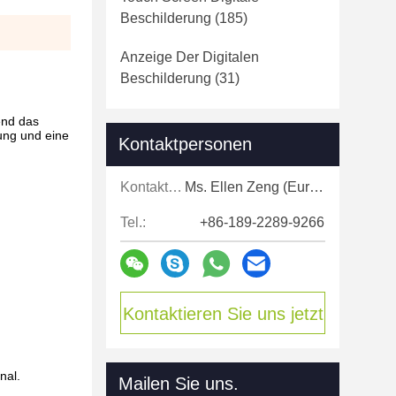
Beschilderung
(185)
Anzeige Der Digitalen
Beschilderung
(31)
end das
ung und eine
Kontaktpersonen
Kontaktpersonen:
Ms. Ellen Zeng (Europe, North and Shouth America)
Tel.:
+86-189-2289-9266
Kontaktieren Sie uns jetzt
nal.
Mailen Sie uns.