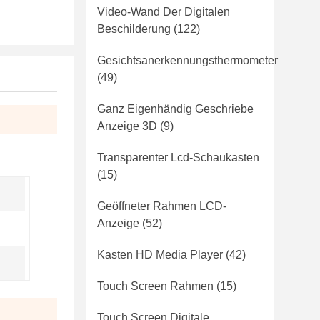
Video-Wand Der Digitalen
Beschilderung
(122)
Gesichtsanerkennungsthermometer
(49)
Ganz Eigenhändig Geschriebe
Anzeige 3D
(9)
Transparenter Lcd-Schaukasten
(15)
Geöffneter Rahmen LCD-
Anzeige
(52)
Kasten HD Media Player
(42)
Touch Screen Rahmen
(15)
Touch Screen Digitale