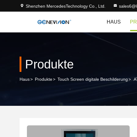
Shenzhen MercedesTechnology Co., Ltd.
sales6@
HAUS
PR
Produkte
Haus
>
Produkte
>
Touch Screen digitale Beschilderung
>
A