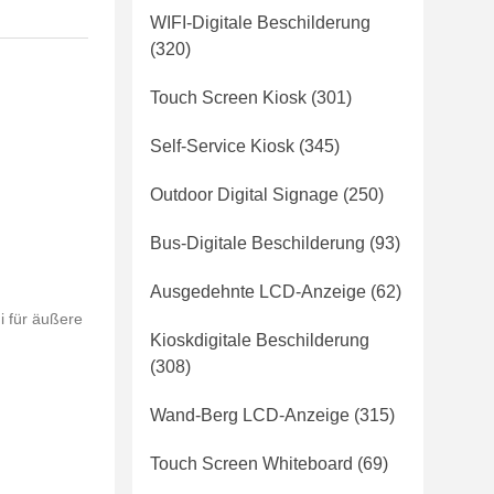
WIFI-Digitale Beschilderung
(320)
Touch Screen Kiosk
(301)
Self-Service Kiosk
(345)
Outdoor Digital Signage
(250)
Bus-Digitale Beschilderung
(93)
Ausgedehnte LCD-Anzeige
(62)
i für äußere
Kioskdigitale Beschilderung
(308)
Wand-Berg LCD-Anzeige
(315)
Touch Screen Whiteboard
(69)