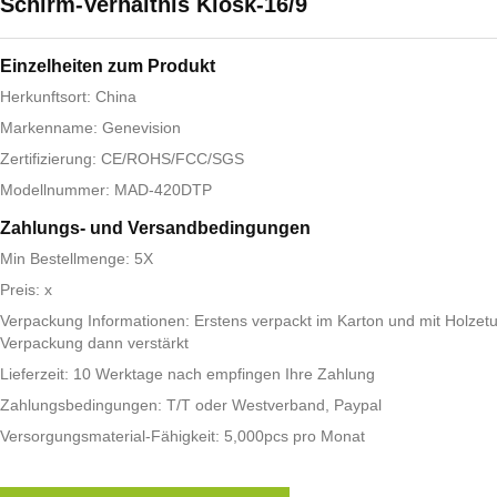
Schirm-Verhältnis Kiosk-16/9
Einzelheiten zum Produkt
Herkunftsort: China
Markenname: Genevision
Zertifizierung: CE/ROHS/FCC/SGS
Modellnummer: MAD-420DTP
Zahlungs- und Versandbedingungen
Min Bestellmenge: 5X
Preis: x
Verpackung Informationen: Erstens verpackt im Karton und mit Holzetu
Verpackung dann verstärkt
Lieferzeit: 10 Werktage nach empfingen Ihre Zahlung
Zahlungsbedingungen: T/T oder Westverband, Paypal
Versorgungsmaterial-Fähigkeit: 5,000pcs pro Monat