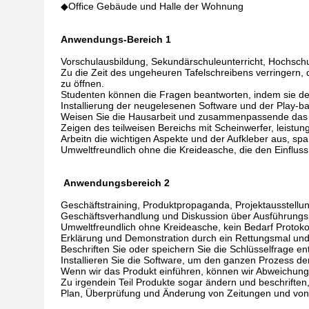
◆Office Gebäude und Halle der Wohnung
Anwendungs-Bereich 1
Vorschulausbildung, Sekundärschuleunterricht, Hochschu
Zu die Zeit des ungeheuren Tafelschreibens verringern, 
zu öffnen.
Studenten können die Fragen beantworten, indem sie de
Installierung der neugelesenen Software und der Play-ba
Weisen Sie die Hausarbeit und zusammenpassende das 
Zeigen des teilweisen Bereichs mit Scheinwerfer, leistun
Arbeitn die wichtigen Aspekte und der Aufkleber aus, sp
Umweltfreundlich ohne die Kreideasche, die den Einfluss
Anwendungsbereich 2
Geschäftstraining, Produktpropaganda, Projektausstellun
Geschäftsverhandlung und Diskussion über Ausführungs
Umweltfreundlich ohne Kreideasche, kein Bedarf Protokol
Erklärung und Demonstration durch ein Rettungsmal u
Beschriften Sie oder speichern Sie die Schlüsselfrage en
Installieren Sie die Software, um den ganzen Prozess de
Wenn wir das Produkt einführen, können wir Abweichung,
Zu irgendein Teil Produkte sogar ändern und beschriften
Plan, Überprüfung und Änderung von Zeitungen und von Z