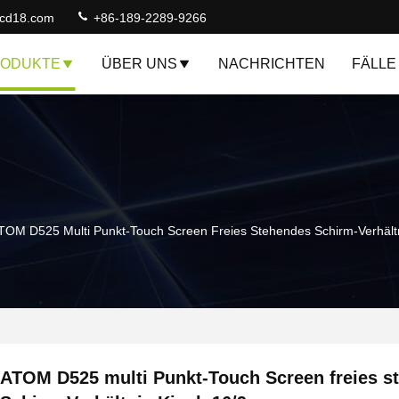
lcd18.com
+86-189-2289-9266
ODUKTE
ÜBER UNS
NACHRICHTEN
FÄLLE
TOM D525 Multi Punkt-Touch Screen Freies Stehendes Schirm-Verhältn
ATOM D525 multi Punkt-Touch Screen freies s