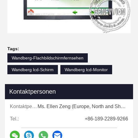
Tags:
Wandberg-Flachbildschirmfernsehen
Wandberg lcd-Schirm
Wandberg lcd-Monitor
Kontaktpersonen
Kontaktpersonen:
Ms. Ellen Zeng (Europe, North and Shouth America)
Tel.:
+86-189-2289-9266