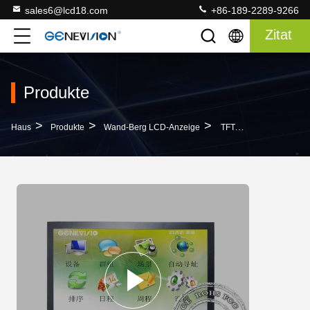
sales6@lcd18.com
+86-189-2289-9266
Zitat
Produkte
>
>
>
Haus
Produkte
Wand-Berg LCD-Anzeige
TFT-Touch Screen Digitale Beschilderung, 65 Zoll-Note LCD-Anzeige