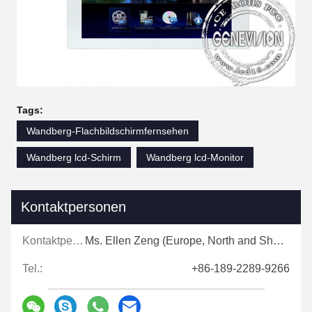
Tags:
Wandberg-Flachbildschirmfernsehen
Wandberg lcd-Schirm
Wandberg lcd-Monitor
Kontaktpersonen
Kontaktpersonen:
Ms. Ellen Zeng (Europe, North and Shouth America)
Tel.:
+86-189-2289-9266