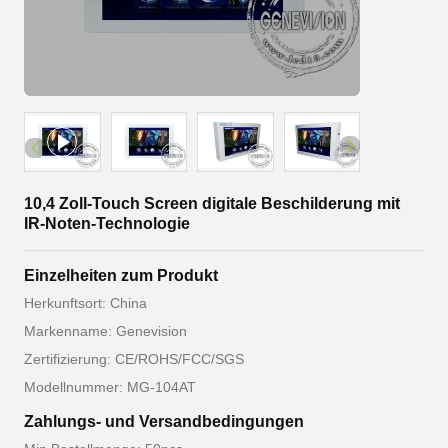
10,4 Zoll-Touch Screen digitale Beschilderung mit
IR-Noten-Technologie
Einzelheiten zum Produkt
Herkunftsort: China
Markenname: Genevision
Zertifizierung: CE/ROHS/FCC/SGS
Modellnummer: MG-104AT
Zahlungs- und Versandbedingungen