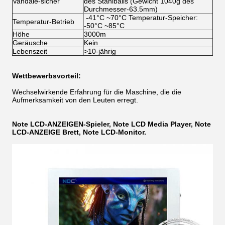
Vandale-sicher
des Stahlballs (Gewicht 1040g des
Durchmesser-63.5mm)
-41°C ~70°C Temperatur-Speicher:
Temperatur-Betrieb
-50°C ~85°C
Höhe
3000m
Geräusche
Kein
Lebenszeit
>
10-jährig
Wettbewerbsvorteil:
Wechselwirkende Erfahrung für die Maschine, die die
Aufmerksamkeit von den Leuten erregt.
Note LCD-ANZEIGEN-Spieler, Note LCD Media Player, Note
LCD-ANZEIGE Brett, Note LCD-Monitor.