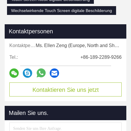
Wechselwirkende Touch Screen digitale Beschilderung
Kontaktpersonen
Kontaktpersonen:
Ms. Ellen Zeng (Europe, North and Shouth America)
Tel.:
+86-189-2289-9266
Kontaktieren Sie uns jetzt
Mailen Sie uns.