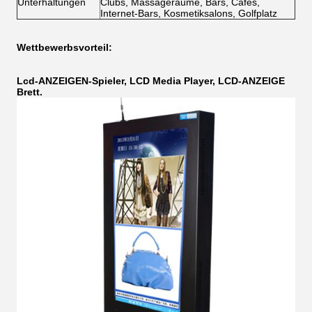
Unterhaltungen
Clubs, Massageräume, Bars, Cafés,
Internet-Bars, Kosmetiksalons, Golfplatz
Wettbewerbsvorteil:
Lcd-ANZEIGEN-Spieler, LCD Media Player, LCD-ANZEIGE
Brett.