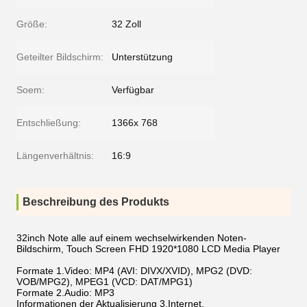
Größe:
32 Zoll
Geteilter Bildschirm:
Unterstützung
Soem:
Verfügbar
Entschließung:
1366x 768
Längenverhältnis:
16:9
Beschreibung des Produkts
32inch Note alle auf einem wechselwirkenden Noten-
Bildschirm, Touch Screen FHD 1920*1080 LCD Media Player
Formate 1.Video: MP4 (AVI: DIVX/XVID), MPG2 (DVD:
VOB/MPG2), MPEG1 (VCD: DAT/MPG1)
Formate 2.Audio: MP3
Informationen der Aktualisierung 3.Internet.