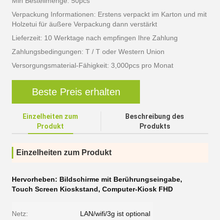
Min Bestellmenge: 50pcs
Verpackung Informationen: Erstens verpackt im Karton und mit
Holzetui für äußere Verpackung dann verstärkt
Lieferzeit: 10 Werktage nach empfingen Ihre Zahlung
Zahlungsbedingungen: T / T oder Western Union
Versorgungsmaterial-Fähigkeit: 3,000pcs pro Monat
Beste Preis erhalten
Einzelheiten zum
Beschreibung des
Produkt
Produkts
Einzelheiten zum Produkt
Hervorheben:
Bildschirme mit Berührungseingabe
,
Touch Screen Kioskstand
,
Computer-Kiosk FHD
Netz:
LAN/wifi/3g ist optional