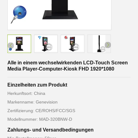
Alle in einem wechselwirkenden LCD-Touch Screen
Media Player-Computer-Kiosk FHD 1920*1080
Einzelheiten zum Produkt
Herkunftsort: China
Markenname: Genevision
Zertifizierung: CE/ROHS/FCC/SGS
Modellnummer: MAD-320BNW-D
Zahlungs- und Versandbedingungen