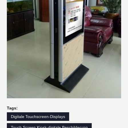
Tags:
Digitale Touchscreen-Displays
Touch Screen Kiosk-digitale Beschilderung