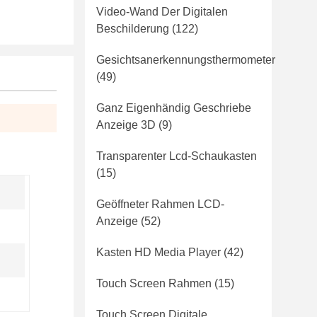
Video-Wand Der Digitalen
Beschilderung
(122)
Gesichtsanerkennungsthermometer
(49)
Ganz Eigenhändig Geschriebe
Anzeige 3D
(9)
Transparenter Lcd-Schaukasten
(15)
Geöffneter Rahmen LCD-
Anzeige
(52)
Kasten HD Media Player
(42)
Touch Screen Rahmen
(15)
Touch Screen Digitale