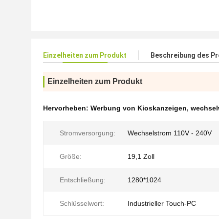
Einzelheiten zum Produkt
Beschreibung des P
Einzelheiten zum Produkt
Hervorheben:
Werbung von Kioskanzeigen
,
wechsel
Stromversorgung:
Wechselstrom 110V - 240V
Größe:
19,1 Zoll
Entschließung:
1280*1024
Schlüsselwort:
Industrieller Touch-PC