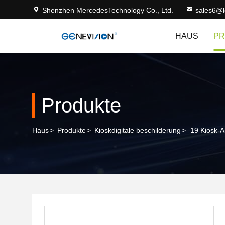
Shenzhen MercedesTechnology Co., Ltd.
sales6@
HAUS
PR
Produkte
Haus
>
Produkte
>
Kioskdigitale beschilderung
>
19 Kiosk-A