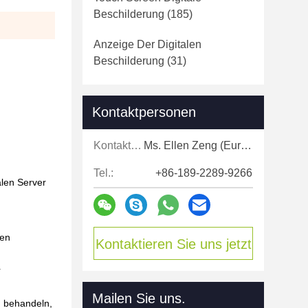
Beschilderung
(185)
Anzeige Der Digitalen
Beschilderung
(31)
Kontaktpersonen
Kontaktpersonen:
Ms. Ellen Zeng (Europe, North and Shouth America)
Tel.:
+86-189-2289-9266
len Server
pen
Kontaktieren Sie uns jetzt
r
Mailen Sie uns.
u behandeln,