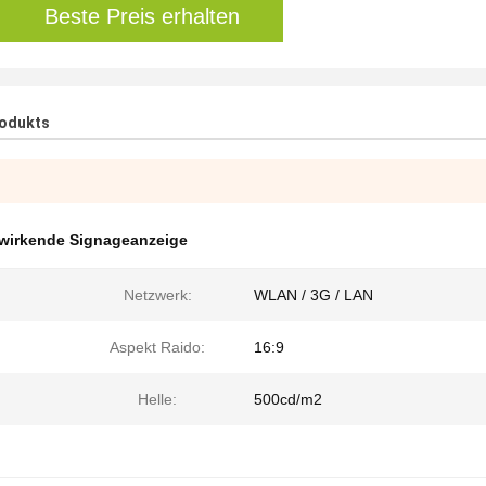
Beste Preis erhalten
rodukts
wirkende Signageanzeige
Netzwerk:
WLAN / 3G / LAN
Aspekt Raido:
16:9
Helle:
500cd/m2