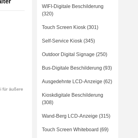
lter
WIFI-Digitale Beschilderung
(320)
Touch Screen Kiosk
(301)
Self-Service Kiosk
(345)
Outdoor Digital Signage
(250)
Bus-Digitale Beschilderung
(93)
Ausgedehnte LCD-Anzeige
(62)
i für äußere
Kioskdigitale Beschilderung
(308)
Wand-Berg LCD-Anzeige
(315)
Touch Screen Whiteboard
(69)