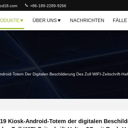
lcd18.com
+86-189-2289-9266
ODUKTE
ÜBER UNS
NACHRICHTEN
FÄLLE
ndroid-Totem Der Digitalen Beschilderung Des Zoll WIFI-Zeitschrift-Hal
19 Kiosk-Android-Totem der digitalen Beschil