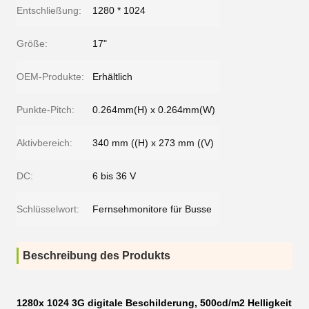
Entschließung:
1280 * 1024
Größe:
17"
OEM-Produkte:
Erhältlich
Punkte-Pitch:
0.264mm(H) x 0.264mm(W)
Aktivbereich:
340 mm ((H) x 273 mm ((V)
DC:
6 bis 36 V
Schlüsselwort:
Fernsehmonitore für Busse
Beschreibung des Produkts
1280x 1024 3G digitale Beschilderung, 500cd/m2 Helligkeit