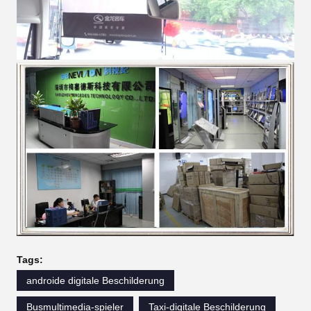
Tags:
androide digitale Beschilderung
Busmultimedia-spieler
Taxi-digitale Beschilderung