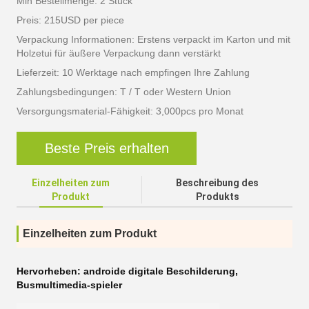
Min Bestellmenge: 2 Stück
Preis: 215USD per piece
Verpackung Informationen: Erstens verpackt im Karton und mit
Holzetui für äußere Verpackung dann verstärkt
Lieferzeit: 10 Werktage nach empfingen Ihre Zahlung
Zahlungsbedingungen: T / T oder Western Union
Versorgungsmaterial-Fähigkeit: 3,000pcs pro Monat
Beste Preis erhalten
Einzelheiten zum
Beschreibung des
Produkt
Produkts
Einzelheiten zum Produkt
Hervorheben:
androide digitale Beschilderung
,
Busmultimedia-spieler