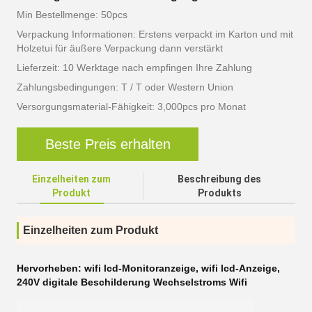
Min Bestellmenge: 50pcs
Verpackung Informationen: Erstens verpackt im Karton und mit
Holzetui für äußere Verpackung dann verstärkt
Lieferzeit: 10 Werktage nach empfingen Ihre Zahlung
Zahlungsbedingungen: T / T oder Western Union
Versorgungsmaterial-Fähigkeit: 3,000pcs pro Monat
Beste Preis erhalten
Einzelheiten zum
Beschreibung des
Produkt
Produkts
Einzelheiten zum Produkt
Hervorheben:
wifi lcd-Monitoranzeige
,
wifi lcd-Anzeige
,
240V digitale Beschilderung Wechselstroms Wifi