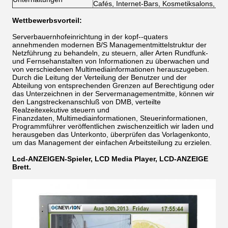
Cafés, Internet-Bars, Kosmetiksalons, Gol
Wettbewerbsvorteil:
Serverbauernhofeinrichtung in der kopf--quaters
annehmenden modernen B/S Managementmittelstruktur der
Netzführung zu behandeln, zu steuern, aller Arten Rundfunk-
und Fernsehanstalten von Informationen zu überwachen und
von verschiedenen Multimediainformationen herauszugeben.
Durch die Leitung der Verteilung der Benutzer und der
Abteilung von entsprechenden Grenzen auf Berechtigung oder
das Unterzeichnen in der Servermanagementmitte, können wir
den Langstreckenanschluß von DMB, verteilte
Realzeitexekutive steuern und
Finanzdaten, Multimediainformationen, Steuerinformationen,
Programmführer veröffentlichen zwischenzeitlich wir laden und
herausgeben das Unterkonto, überprüfen das Vorlagenkonto,
um das Management der einfachen Arbeitsteilung zu erzielen.
Lcd-ANZEIGEN-Spieler, LCD Media Player, LCD-ANZEIGE
Brett.