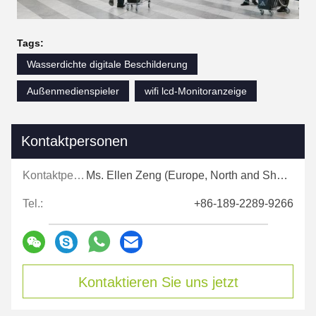
Tags:
Wasserdichte digitale Beschilderung
Außenmedienspieler
wifi lcd-Monitoranzeige
Kontaktpersonen
Kontaktpersonen:
Ms. Ellen Zeng (Europe, North and Shouth America)
Tel.:
+86-189-2289-9266
Kontaktieren Sie uns jetzt