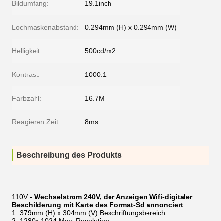
Bildumfang:
19.1inch
Lochmaskenabstand:
0.294mm (H) x 0.294mm (W)
Helligkeit:
500cd/m2
Kontrast:
1000:1
Farbzahl:
16.7M
Reagieren Zeit:
8ms
Beschreibung des Produkts
110V -
Wechselstrom 240V, der Anzeigen Wifi-digitaler
Beschilderung mit Karte des Format-Sd annonciert
379mm (H) x 304mm (V) Beschriftungsbereich
1280x 1024 Max. Resolution