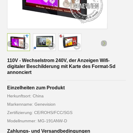
110V - Wechselstrom 240V, der Anzeigen Wifi-
digitaler Beschilderung mit Karte des Format-Sd
annonciert
Einzelheiten zum Produkt
Herkunftsort: China
Markenname: Genevision
Zertifizierung: CE/ROHS/FCC/SGS
Modellnummer: MG-191ANW-D
Zahlungs- und Versandbedingungen