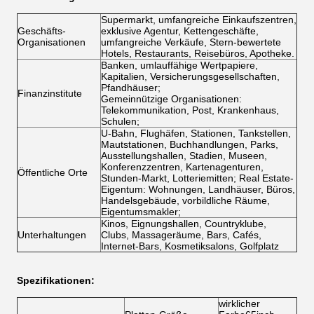
Supermarkt, umfangreiche Einkaufszentren,
Geschäfts-
exklusive Agentur, Kettengeschäfte,
Organisationen
umfangreiche Verkäufe, Stern-bewertete
Hotels, Restaurants, Reisebüros, Apotheke.
Banken, umlauffähige Wertpapiere,
Kapitalien, Versicherungsgesellschaften,
Pfandhäuser;
Finanzinstitute
Gemeinnützige Organisationen:
Telekommunikation, Post, Krankenhaus,
Schulen;
U-Bahn, Flughäfen, Stationen, Tankstellen,
Mautstationen, Buchhandlungen, Parks,
Ausstellungshallen, Stadien, Museen,
Konferenzzentren, Kartenagenturen,
Öffentliche Orte
Stunden-Markt, Lotteriemitten; Real Estate-
Eigentum: Wohnungen, Landhäuser, Büros,
Handelsgebäude, vorbildliche Räume,
Eigentumsmakler;
Kinos, Eignungshallen, Countryklube,
Unterhaltungen
Clubs, Massageräume, Bars, Cafés,
Internet-Bars, Kosmetiksalons, Golfplatz
Spezifikationen:
wirklicher