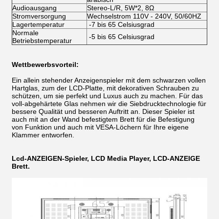
Audioausgang
Stereo-L/R, 5W*2, 8Ω
Stromversorgung
Wechselstrom 110V - 240V, 50/60HZ
Lagertemperatur
-7 bis 65 Celsiusgrad
Normale
-5 bis 65 Celsiusgrad
Betriebstemperatur
Wettbewerbsvorteil:
Ein allein stehender Anzeigenspieler mit dem schwarzen vollen
Hartglas, zum der LCD-Platte, mit dekorativen Schrauben zu
schützen, um sie perfekt und Luxus auch zu machen. Für das
voll-abgehärtete Glas nehmen wir die Siebdrucktechnologie für
bessere Qualität und besseren Auftritt an. Dieser Spieler ist
auch mit an der Wand befestigtem Brett für die Befestigung
von Funktion und auch mit VESA-Löchern für Ihre eigene
Klammer entworfen.
Lcd-ANZEIGEN-Spieler, LCD Media Player, LCD-ANZEIGE
Brett.