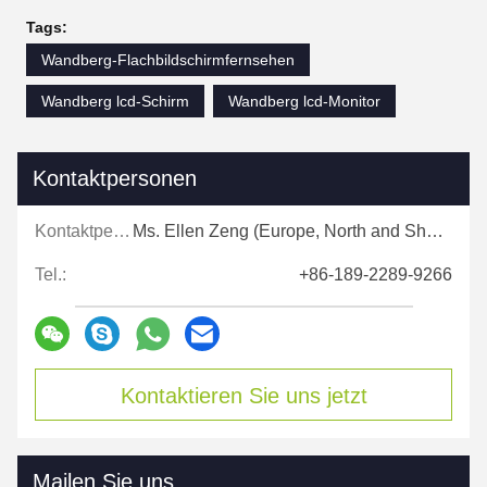
Tags:
Wandberg-Flachbildschirmfernsehen
Wandberg lcd-Schirm
Wandberg lcd-Monitor
Kontaktpersonen
Kontaktpersonen:
Ms. Ellen Zeng (Europe, North and Shouth America)
Tel.:
+86-189-2289-9266
Kontaktieren Sie uns jetzt
Mailen Sie uns.