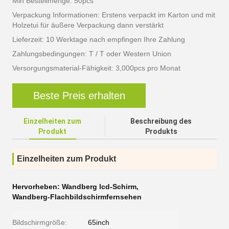
Min Bestellmenge: 50pcs
Verpackung Informationen: Erstens verpackt im Karton und mit
Holzetui für äußere Verpackung dann verstärkt
Lieferzeit: 10 Werktage nach empfingen Ihre Zahlung
Zahlungsbedingungen: T / T oder Western Union
Versorgungsmaterial-Fähigkeit: 3,000pcs pro Monat
Beste Preis erhalten
Einzelheiten zum
Beschreibung des
Produkt
Produkts
Einzelheiten zum Produkt
Hervorheben:
Wandberg lcd-Schirm
,
Wandberg-Flachbildschirmfernsehen
Bildschirmgröße:
65inch