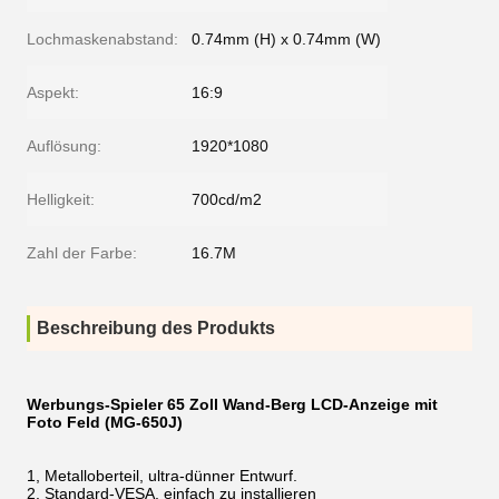
Lochmaskenabstand:
0.74mm (H) x 0.74mm (W)
Aspekt:
16:9
Auflösung:
1920*1080
Helligkeit:
700cd/m2
Zahl der Farbe:
16.7M
Beschreibung des Produkts
Werbungs-Spieler 65 Zoll Wand-Berg LCD-Anzeige mit
Foto Feld (MG-650J)
1, Metalloberteil, ultra-dünner Entwurf.
2, Standard-VESA, einfach zu installieren