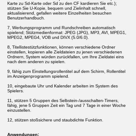
Karte zu Sd-Karte oder Sd zu den CF kardieren Sie etc.);
stützen Sie U-Kopie, bequem und Zielinhalt schnell,
aktualisierend, gefallen weitere Einzelheiten besuchen
Benutzerhandbuch.
7, Werbungsprogramm und Rundschreiben automatisch
spielend; Stützmedienformat: JPEG (JPG), MP3, AVI, MPEG1,
MPEG2, MPEG4, VOB und DIVX (5.0/6.0).
8, Titellistestützfunktionen, können verschiedene Ordner
einstellen, kopieren alle Zieldateien zu jenen verschiedenen
Ordnern, System würden zurückfallen, um Ihre Zieldatei eins
nach dem anderen zu spielen.
9, fähig zum Einstellungsrollentitel auf dem Schirm, Rollentitel
im Anzeigenprogramm spielend.
10, eingebaute Uhr und Kalender arbeiten im System des
Spielers.
11, stützen 5 Gruppen des Selbstein-/ausschalten-Timers,
fähig, jene 5 Gruppen Zeit ein Tag und 7 Tage in einer Woche
einzustellen.
12, stützen stoßsichere und staubdichte Funktion.
Anwendungen: