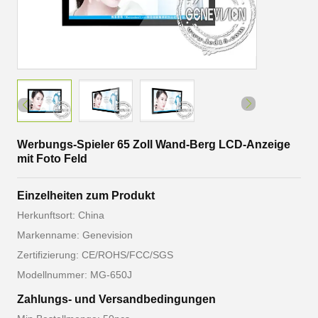
Werbungs-Spieler 65 Zoll Wand-Berg LCD-Anzeige
mit Foto Feld
Einzelheiten zum Produkt
Herkunftsort: China
Markenname: Genevision
Zertifizierung: CE/ROHS/FCC/SGS
Modellnummer: MG-650J
Zahlungs- und Versandbedingungen