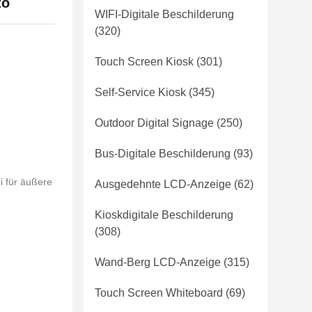
to
WIFI-Digitale Beschilderung
(320)
Touch Screen Kiosk
(301)
Self-Service Kiosk
(345)
Outdoor Digital Signage
(250)
Bus-Digitale Beschilderung
(93)
i für äußere
Ausgedehnte LCD-Anzeige
(62)
Kioskdigitale Beschilderung
(308)
Wand-Berg LCD-Anzeige
(315)
Touch Screen Whiteboard
(69)