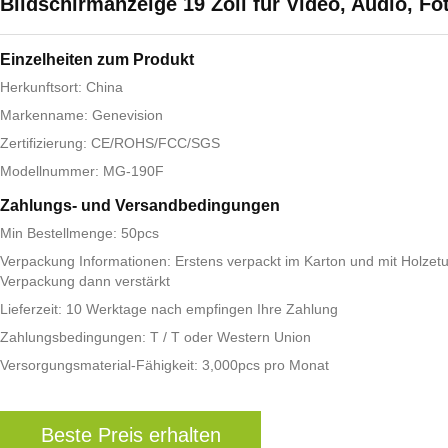
Bildschirmanzeige 19 Zoll für Video, Audio, Fo
Einzelheiten zum Produkt
Herkunftsort: China
Markenname: Genevision
Zertifizierung: CE/ROHS/FCC/SGS
Modellnummer: MG-190F
Zahlungs- und Versandbedingungen
Min Bestellmenge: 50pcs
Verpackung Informationen: Erstens verpackt im Karton und mit Holzetu
Verpackung dann verstärkt
Lieferzeit: 10 Werktage nach empfingen Ihre Zahlung
Zahlungsbedingungen: T / T oder Western Union
Versorgungsmaterial-Fähigkeit: 3,000pcs pro Monat
Beste Preis erhalten