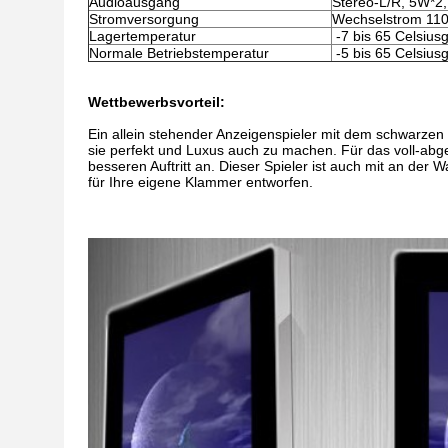
Audioausgang
Stereo-L/R, 5W*2
Stromversorgung
Wechselstrom 110
Lagertemperatur
-7 bis 65 Celsius
Normale Betriebstemperatur
-5 bis 65 Celsius
Wettbewerbsvorteil:
Ein allein stehender Anzeigenspieler mit dem schwarzen
sie perfekt und Luxus auch zu machen. Für das voll-abg
besseren Auftritt an. Dieser Spieler ist auch mit an der
für Ihre eigene Klammer entworfen.