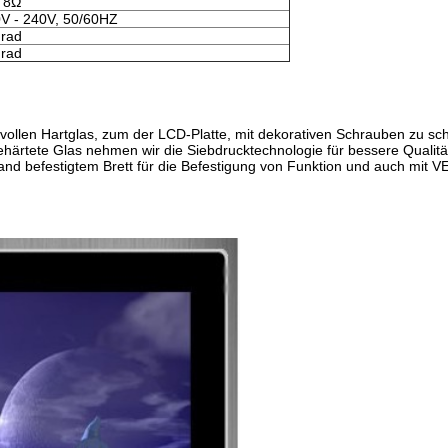
, 8Ω
V - 240V, 50/60HZ
grad
grad
 vollen Hartglas, zum der LCD-Platte, mit dekorativen Schrauben zu sc
ehärtete Glas nehmen wir die Siebdrucktechnologie für bessere Qualitä
 Wand befestigtem Brett für die Befestigung von Funktion und auch mit