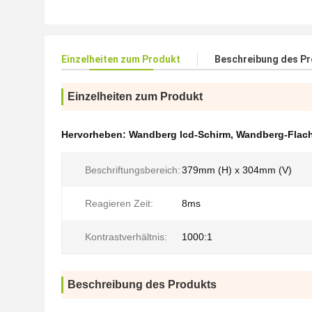
Einzelheiten zum Produkt
Beschreibung des P
Einzelheiten zum Produkt
Hervorheben:
Wandberg lcd-Schirm
,
Wandberg-Flach
Beschriftungsbereich:
379mm (H) x 304mm (V)
Reagieren Zeit:
8ms
Kontrastverhältnis:
1000:1
Beschreibung des Produkts