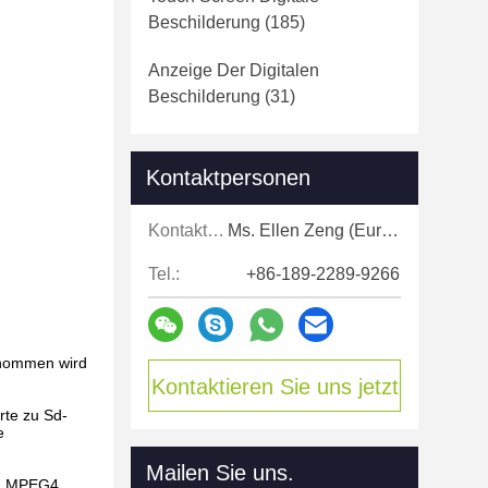
Beschilderung
(185)
Anzeige Der Digitalen
Beschilderung
(31)
Kontaktpersonen
Kontaktpersonen:
Ms. Ellen Zeng (Europe, North and Shouth America)
Tel.:
+86-189-2289-9266
genommen wird
Kontaktieren Sie uns jetzt
rte zu Sd-
e
Mailen Sie uns.
2, MPEG4,