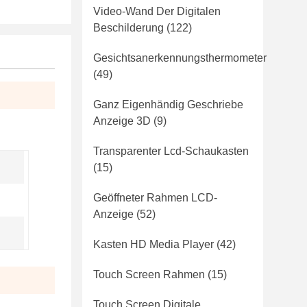
Video-Wand Der Digitalen
Beschilderung
(122)
Gesichtsanerkennungsthermometer
(49)
Ganz Eigenhändig Geschriebe
Anzeige 3D
(9)
Transparenter Lcd-Schaukasten
(15)
Geöffneter Rahmen LCD-
Anzeige
(52)
Kasten HD Media Player
(42)
Touch Screen Rahmen
(15)
Touch Screen Digitale