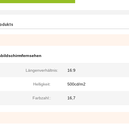
rodukts
bildschirmfernsehen
Längenverhältnis:
16:9
Helligkeit:
500cd/m2
Farbzahl::
16,7