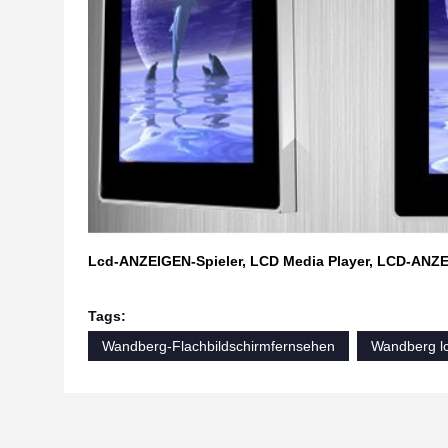
Lcd-ANZEIGEN-Spieler, LCD Media Player, LCD-ANZEI
Tags:
Wandberg-Flachbildschirmfernsehen
Wandberg l