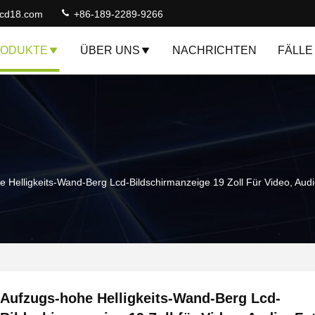
lcd18.com
+86-189-2289-9266
ODUKTE
ÜBER UNS
NACHRICHTEN
FÄLLE
 Helligkeits-Wand-Berg Lcd-Bildschirmanzeige 19 Zoll Für Video, Audi
Aufzugs-hohe Helligkeits-Wand-Berg Lcd-