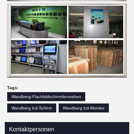
Tags:
Wandberg-Flachbildschirmfernsehen
Wandberg lcd-Schirm
Wandberg lcd-Monitor
Kontaktpersonen