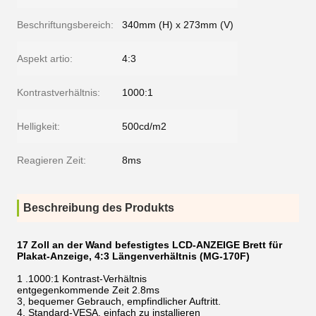
Beschriftungsbereich:
340mm (H) x 273mm (V)
Aspekt artio:
4:3
Kontrastverhältnis:
1000:1
Helligkeit:
500cd/m2
Reagieren Zeit:
8ms
Beschreibung des Produkts
17 Zoll an der Wand befestigtes LCD-ANZEIGE Brett für
Plakat-Anzeige, 4:3 Längenverhältnis (MG-170F)
1
.1000:1 Kontrast-Verhältnis
entgegenkommende Zeit 2.8ms
3, bequemer Gebrauch, empfindlicher Auftritt.
4, Standard-VESA, einfach zu installieren