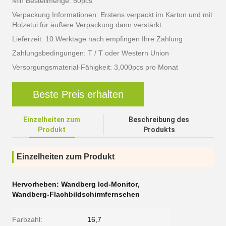
Min Bestellmenge: 50pcs
Verpackung Informationen: Erstens verpackt im Karton und mit
Holzetui für äußere Verpackung dann verstärkt
Lieferzeit: 10 Werktage nach empfingen Ihre Zahlung
Zahlungsbedingungen: T / T oder Western Union
Versorgungsmaterial-Fähigkeit: 3,000pcs pro Monat
Beste Preis erhalten
Einzelheiten zum
Beschreibung des
Produkt
Produkts
Einzelheiten zum Produkt
Hervorheben:
Wandberg lcd-Monitor
,
Wandberg-Flachbildschirmfernsehen
Farbzahl:
16,7