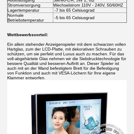
Audioausgang
Stereo-L/R, 5W*2, 8Ω
Stromversorgung
Wechselstrom 110V - 240V, 50/60HZ
Lagertemperatur
-7 bis 65 Celsiusgrad
Normale
-5 bis 65 Celsiusgrad
Betriebstemperatur
Wettbewerbsvorteil:
Ein allein stehender Anzeigenspieler mit dem schwarzen vollen
Hartglas, zum der LCD-Platte, mit dekorativen Schrauben zu
schützen, um sie perfekt und Luxus auch zu machen. Für das
voll-abgehärtete Glas nehmen wir die Siebdrucktechnologie für
bessere Qualität und besseren Auftritt an. Dieser Spieler ist
auch mit an der Wand befestigtem Brett für die Befestigung
von Funktion und auch mit VESA-Löchern für Ihre eigene
Klammer entworfen.