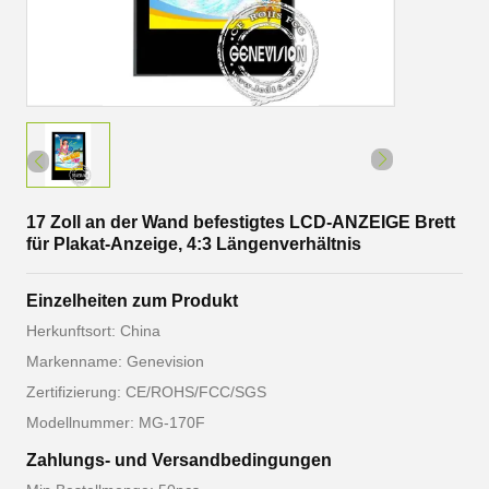
17 Zoll an der Wand befestigtes LCD-ANZEIGE Brett
für Plakat-Anzeige, 4:3 Längenverhältnis
Einzelheiten zum Produkt
Herkunftsort: China
Markenname: Genevision
Zertifizierung: CE/ROHS/FCC/SGS
Modellnummer: MG-170F
Zahlungs- und Versandbedingungen