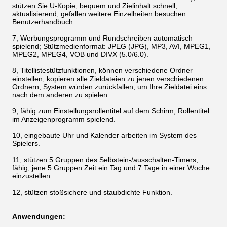
stützen Sie U-Kopie, bequem und Zielinhalt schnell,
aktualisierend, gefallen weitere Einzelheiten besuchen
Benutzerhandbuch.
7, Werbungsprogramm und Rundschreiben automatisch
spielend; Stützmedienformat: JPEG (JPG), MP3, AVI, MPEG1,
MPEG2, MPEG4, VOB und DIVX (5.0/6.0).
8, Titellistestützfunktionen, können verschiedene Ordner
einstellen, kopieren alle Zieldateien zu jenen verschiedenen
Ordnern, System würden zurückfallen, um Ihre Zieldatei eins
nach dem anderen zu spielen.
9, fähig zum Einstellungsrollentitel auf dem Schirm, Rollentitel
im Anzeigenprogramm spielend.
10, eingebaute Uhr und Kalender arbeiten im System des
Spielers.
11, stützen 5 Gruppen des Selbstein-/ausschalten-Timers,
fähig, jene 5 Gruppen Zeit ein Tag und 7 Tage in einer Woche
einzustellen.
12, stützen stoßsichere und staubdichte Funktion.
Anwendungen: