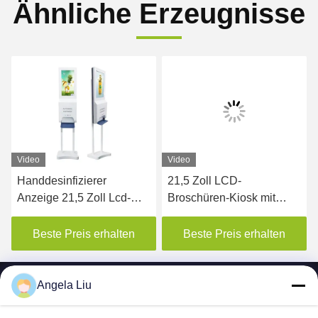
Ähnliche Erzeugnisse
Video
Video
Handdesinfizierer
21,5 Zoll LCD-
Anzeige 21,5 Zoll Lcd-
Broschüren-Kiosk mit
digitaler Beschilderung
Broschüren-Haltern
Beste Preis erhalten
Beste Preis erhalten
Angela Liu