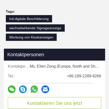
Tags:
lcd-digitale Beschilderung
wechselwirkende Signageanzeige
Werbung von Kioskanzeigen
Kontaktpersonen
Kontaktpersonen:
Ms. Ellen Zeng (Europe, North and Shouth America)
Tel.:
+86-189-2289-9266
Kontaktieren Sie uns jetzt