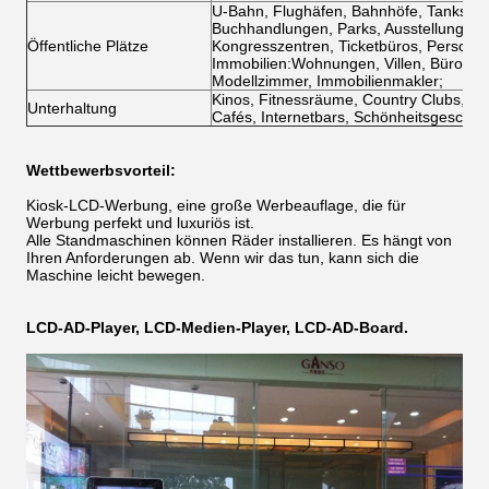
U-Bahn, Flughäfen, Bahnhöfe, Tankstell
Buchhandlungen, Parks, Ausstellungsrä
Öffentliche Plätze
Kongresszentren, Ticketbüros, Personalm
Immobilien:Wohnungen, Villen, Büros, 
Modellzimmer, Immobilienmakler;
Kinos, Fitnessräume, Country Clubs, Cl
Unterhaltung
Cafés, Internetbars, Schönheitsgeschäft
Wettbewerbsvorteil:
Kiosk-LCD-Werbung, eine große Werbeauflage, die für
Werbung perfekt und luxuriös ist.
Alle Standmaschinen können Räder installieren. Es hängt von
Ihren Anforderungen ab. Wenn wir das tun, kann sich die
Maschine leicht bewegen.
LCD-AD-Player, LCD-Medien-Player, LCD-AD-Board.