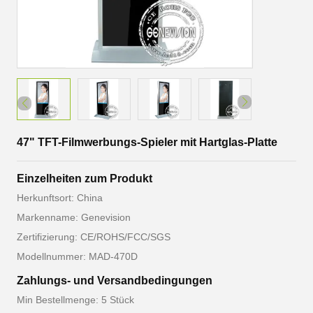
47" TFT-Filmwerbungs-Spieler mit Hartglas-Platte
Einzelheiten zum Produkt
Herkunftsort: China
Markenname: Genevision
Zertifizierung: CE/ROHS/FCC/SGS
Modellnummer: MAD-470D
Zahlungs- und Versandbedingungen
Min Bestellmenge: 5 Stück