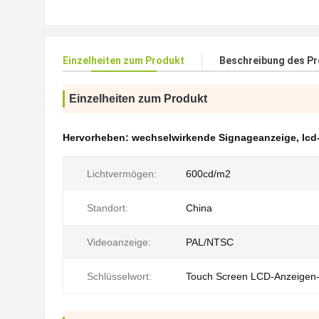
Einzelheiten zum Produkt
Beschreibung des P
Einzelheiten zum Produkt
Hervorheben:
wechselwirkende Signageanzeige
,
lcd
Lichtvermögen:
600cd/m2
Standort:
China
Videoanzeige:
PAL/NTSC
Schlüsselwort:
Touch Screen LCD-Anzeigen