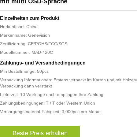
mit multi OSD-Sprache
Einzelheiten zum Produkt
Herkunftsort: China
Markenname: Genevision
Zertifizierung: CE/ROHS/FCC/SGS
Modellnummer: MAD-420C
Zahlungs- und Versandbedingungen
Min Bestellmenge: 50pcs
Verpackung Informationen: Erstens verpackt im Karton und mit Holzetu
Verpackung dann verstärkt
Lieferzeit: 10 Werktage nach empfingen Ihre Zahlung
Zahlungsbedingungen: T / T oder Western Union
Versorgungsmaterial-Fähigkeit: 3,000pcs pro Monat
Beste Preis erhalten