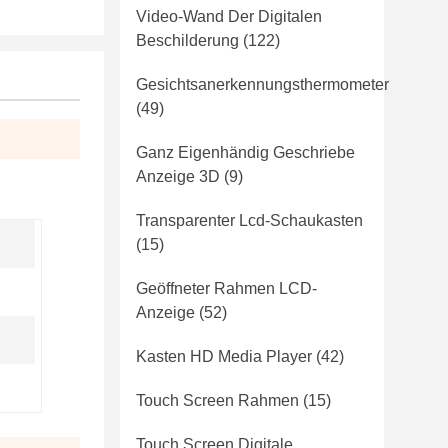
Video-Wand Der Digitalen
Beschilderung
(122)
Gesichtsanerkennungsthermometer
(49)
Ganz Eigenhändig Geschriebe
Anzeige 3D
(9)
Transparenter Lcd-Schaukasten
(15)
Geöffneter Rahmen LCD-
Anzeige
(52)
Kasten HD Media Player
(42)
Touch Screen Rahmen
(15)
Touch Screen Digitale