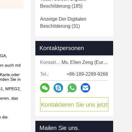
Beschilderung
(185)
Anzeige Der Digitalen
Beschilderung
(31)
Kontaktpersonen
VGA,
Kontaktpersonen:
Ms. Ellen Zeng (Europe, North and Shouth America)
nn auch mit
Tel.:
+86-189-2289-9266
-Karte,oder
nden Sie in
EG1, MPEG2,
ieren, das
Kontaktieren Sie uns jetzt
 die
Mailen Sie uns.