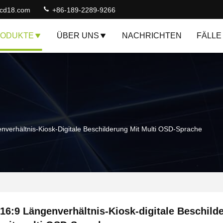
lcd18.com
+86-189-2289-9266
ODUKTE
ÜBER UNS
NACHRICHTEN
FÄLLE
nverhältnis-Kiosk-Digitale Beschilderung Mit Multi OSD-Sprache
16:9 Längenverhältnis-Kiosk-digitale Beschild