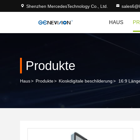
Shenzhen MercedesTechnology Co., Ltd.
sales6@
HAUS
PR
Produkte
Haus
>
Produkte
>
Kioskdigitale beschilderung
>
16:9 Länge