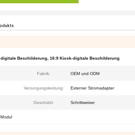
rodukts
-digitale Beschilderung
,
16:9 Kiosk-digitale Beschilderung
Fabrik:
OEM und ODM
Versorgungsleistung:
Externer Stromadapter
Geschützt:
Schrittweiser
-Modul