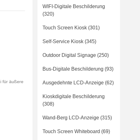
WIFI-Digitale Beschilderung
(320)
Touch Screen Kiosk
(301)
Self-Service Kiosk
(345)
Outdoor Digital Signage
(250)
Bus-Digitale Beschilderung
(93)
i für äußere
Ausgedehnte LCD-Anzeige
(62)
Kioskdigitale Beschilderung
(308)
Wand-Berg LCD-Anzeige
(315)
Touch Screen Whiteboard
(69)