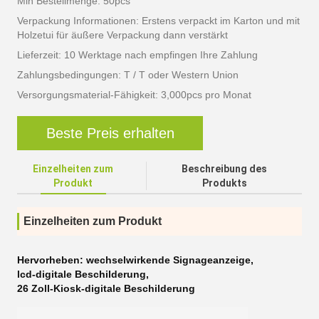
Min Bestellmenge: 50pcs
Verpackung Informationen: Erstens verpackt im Karton und mit
Holzetui für äußere Verpackung dann verstärkt
Lieferzeit: 10 Werktage nach empfingen Ihre Zahlung
Zahlungsbedingungen: T / T oder Western Union
Versorgungsmaterial-Fähigkeit: 3,000pcs pro Monat
Beste Preis erhalten
Einzelheiten zum
Beschreibung des
Produkt
Produkts
Einzelheiten zum Produkt
Hervorheben:
wechselwirkende Signageanzeige
,
lcd-digitale Beschilderung
,
26 Zoll-Kiosk-digitale Beschilderung