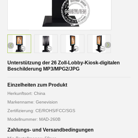
Unterstützung der 26 Zoll-Lobby-Kiosk-digitalen
Beschilderung MP3/MPG2/JPG
Einzelheiten zum Produkt
Herkunftsort: China
Markenname: Genevision
Zertifizierung: CE/ROHS/FCC/SGS
Modellnummer: MAD-260B
Zahlungs- und Versandbedingungen