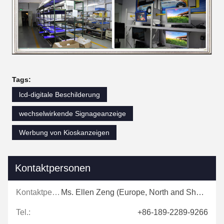
Tags:
lcd-digitale Beschilderung
wechselwirkende Signageanzeige
Werbung von Kioskanzeigen
Kontaktpersonen
Kontaktpersonen:
Ms. Ellen Zeng (Europe, North and Shouth America)
Tel.:
+86-189-2289-9266