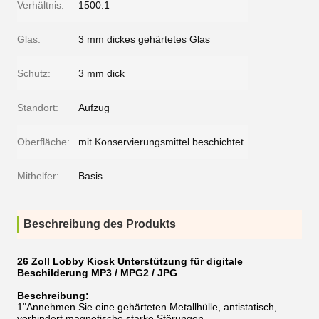
Verhältnis:
1500:1
Glas:
3 mm dickes gehärtetes Glas
Schutz:
3 mm dick
Standort:
Aufzug
Oberfläche:
mit Konservierungsmittel beschichtet
Mithelfer:
Basis
Beschreibung des Produkts
26 Zoll Lobby Kiosk Unterstützung für digitale
Beschilderung MP3 / MPG2 / JPG
Beschreibung:
1"Annehmen Sie eine gehärteten Metallhülle, antistatisch,
verhindert magnetische starke Störungen.