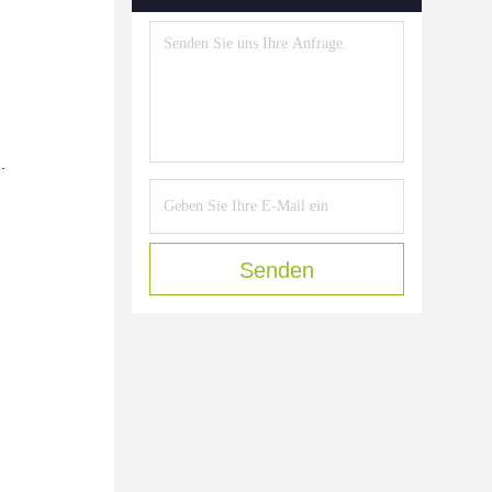
.
Senden