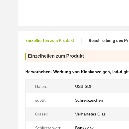
Einzelheiten zum Produkt
Beschreibung des P
Einzelheiten zum Produkt
Hervorheben:
Werbung von Kioskanzeigen
,
lcd-digi
Hafen:
USB-SDI
subtil:
Schreibzeichen
Gläser:
Verhärtetes Glas
Schlüsselwort:
Bankkiosk