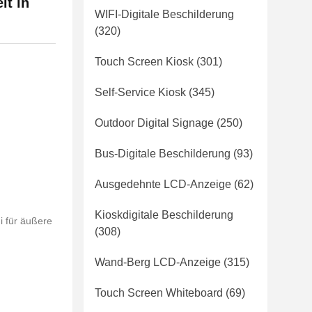
lt in
WIFI-Digitale Beschilderung
(320)
Touch Screen Kiosk
(301)
Self-Service Kiosk
(345)
Outdoor Digital Signage
(250)
Bus-Digitale Beschilderung
(93)
Ausgedehnte LCD-Anzeige
(62)
Kioskdigitale Beschilderung
i für äußere
(308)
Wand-Berg LCD-Anzeige
(315)
Touch Screen Whiteboard
(69)