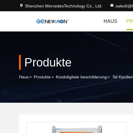
Shenzhen MercedesTechnology Co., Ltd.
sales6@
HAUS
PR
Produkte
Haus
>
Produkte
>
Kioskdigitale beschilderung
>
Sd Kardier