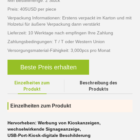
Min Bestellmenge: 2 Stück
Preis: 405USD per piece
Verpackung Informationen: Erstens verpackt im Karton und mit
Holzetui für äußere Verpackung dann verstärkt
Lieferzeit: 10 Werktage nach empfingen Ihre Zahlung
Zahlungsbedingungen: T / T oder Western Union
Versorgungsmaterial-Fähigkeit: 3,000pcs pro Monat
Beste Preis erhalten
Einzelheiten zum
Beschreibung des
Produkt
Produkts
Einzelheiten zum Produkt
Hervorheben:
Werbung von Kioskanzeigen
,
wechselwirkende Signageanzeige
,
USB-Port-Kiosk-digitale Beschilderung