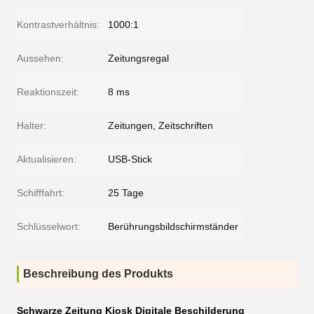
Kontrastverhältnis:
1000:1
Aussehen:
Zeitungsregal
Reaktionszeit:
8 ms
Halter:
Zeitungen, Zeitschriften
Aktualisieren:
USB-Stick
Schifffahrt:
25 Tage
Schlüsselwort:
Berührungsbildschirmständer
Beschreibung des Produkts
Schwarze Zeitung Kiosk Digitale Beschilderung