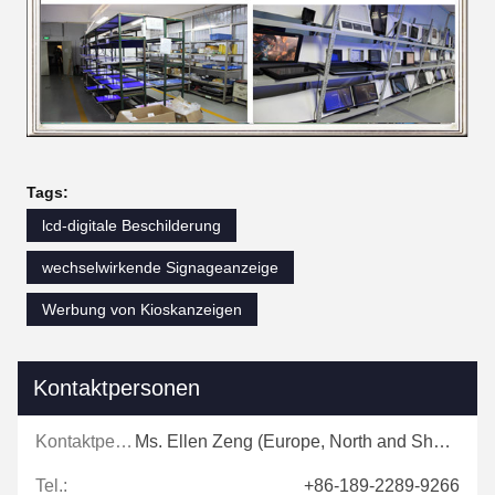
Tags:
lcd-digitale Beschilderung
wechselwirkende Signageanzeige
Werbung von Kioskanzeigen
Kontaktpersonen
Kontaktpersonen:
Ms. Ellen Zeng (Europe, North and Shouth America)
Tel.:
+86-189-2289-9266