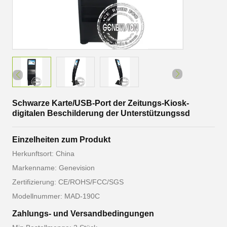
Schwarze Karte/USB-Port der Zeitungs-Kiosk-
digitalen Beschilderung der Unterstützungssd
Einzelheiten zum Produkt
Herkunftsort: China
Markenname: Genevision
Zertifizierung: CE/ROHS/FCC/SGS
Modellnummer: MAD-190C
Zahlungs- und Versandbedingungen