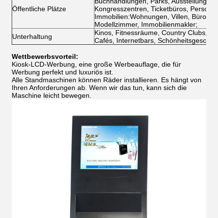
Buchhandlungen, Parks, Ausstellungsrä
Öffentliche Plätze
Kongresszentren, Ticketbüros, Personalm
Immobilien:Wohnungen, Villen, Büros, 
Modellzimmer, Immobilienmakler;
Kinos, Fitnessräume, Country Clubs, Cl
Unterhaltung
Cafés, Internetbars, Schönheitsgeschäft
Wettbewerbsvorteil:
Kiosk-LCD-Werbung, eine große Werbeauflage, die für
Werbung perfekt und luxuriös ist.
Alle Standmaschinen können Räder installieren. Es hängt von
Ihren Anforderungen ab. Wenn wir das tun, kann sich die
Maschine leicht bewegen.