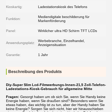
Kioskartig:
Ladestationskiosk des Telefons
Mediendigitale beschilderung für
Funktion:
Markenförderung
Panel:
Wirklicher ultra HD Schirm TFT LCDs
Werbebranche, Einzelhandel,
Anwendungsplatz:
Anzeigensituation
Garantie:
1 Jahr
Beschreibung des Produkts
Diy-Super Slim Lcd-Filmwerbungs-Innen-21,5 Zoll-Telefon-
Ladestations-Kiosk-Gebrauch für allgemeine Mitte
Fragen:
Gesorgt haben um ob sich Sie, wenn Sie Handy keine
Energie haben, wenn Sie draußen sind? Besonders wenn Sie
etwas haben, das wichtig ist zu tun, aber der Handy haben Sie
keine Energie? Sorgen Sie sich nicht, hier wir hinausschieben