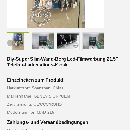
Diy-Super Slim-Wand-Berg Lcd-Filmwerbung 21,5"
Telefon-Ladestations-Kiosk
Einzelheiten zum Produkt
Herkunftsort: Shenzhen, China
Markenname: GENEVISION /OEM
Zertifizierung: CE/CCC/ROHS
Modellnummer: MAD-215
Zahlungs- und Versandbedingungen