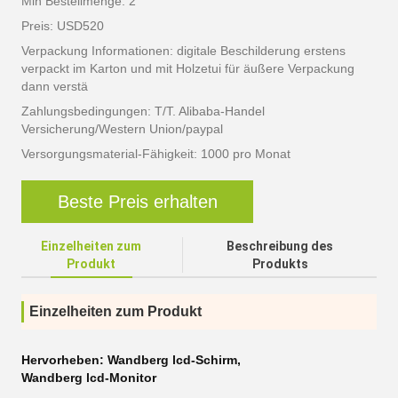
Min Bestellmenge: 2
Preis: USD520
Verpackung Informationen: digitale Beschilderung erstens
verpackt im Karton und mit Holzetui für äußere Verpackung
dann verstä
Zahlungsbedingungen: T/T. Alibaba-Handel
Versicherung/Western Union/paypal
Versorgungsmaterial-Fähigkeit: 1000 pro Monat
Beste Preis erhalten
Einzelheiten zum
Beschreibung des
Produkt
Produkts
Einzelheiten zum Produkt
Hervorheben:
Wandberg lcd-Schirm
,
Wandberg lcd-Monitor