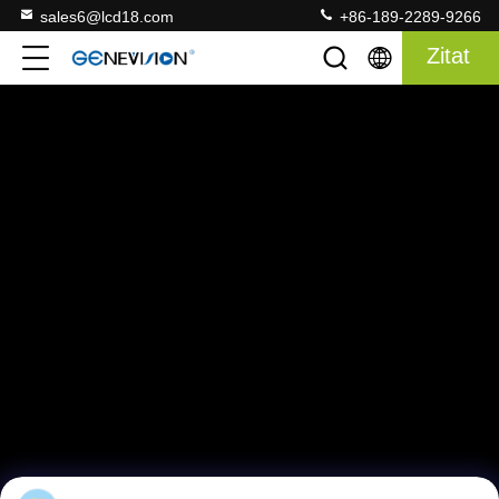
sales6@lcd18.com
+86-189-2289-9266
Zitat