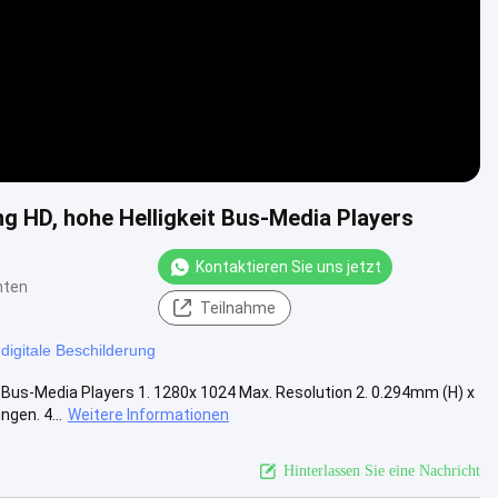
ng HD, hohe Helligkeit Bus-Media Players
Kontaktieren Sie uns jetzt
hten
Teilnahme
-digitale Beschilderung
it Bus-Media Players 1. 1280x 1024 Max. Resolution 2. 0.294mm (H) x
en. 4...
Weitere Informationen
Hinterlassen Sie eine Nachricht