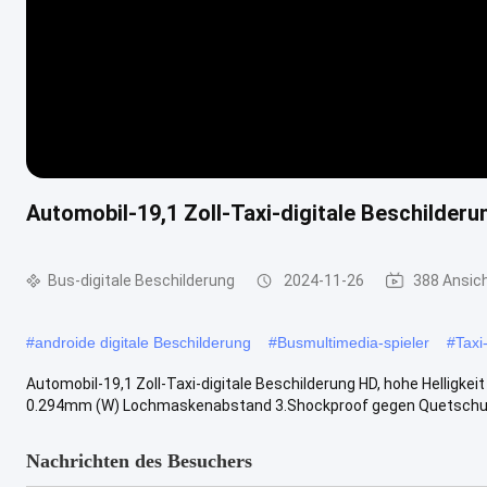
Automobil-19,1 Zoll-Taxi-digitale Beschilderu
Bus-digitale Beschilderung
2024-11-26
388 Ansic
#
androide digitale Beschilderung
#
Busmultimedia-spieler
#
Taxi
Automobil-19,1 Zoll-Taxi-digitale Beschilderung HD, hohe Helligke
0.294mm (W) Lochmaskenabstand 3.Shockproof gegen Quetschung
Nachrichten des Besuchers