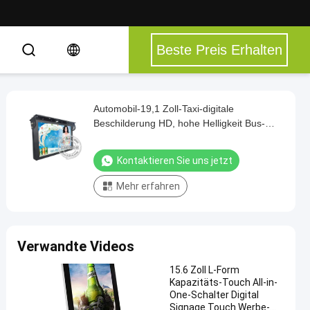
Beste Preis Erhalten
Automobil-19,1 Zoll-Taxi-digitale
Beschilderung HD, hohe Helligkeit Bus-
Media Players
Kontaktieren Sie uns jetzt
Mehr erfahren
Verwandte Videos
15.6 Zoll L-Form
Kapazitäts-Touch All-in-
One-Schalter Digital
Signage Touch Werbe-