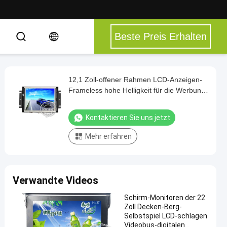
Beste Preis Erhalten
12,1 Zoll-offener Rahmen LCD-Anzeigen-
Frameless hohe Helligkeit für die Werbung
des Spielers
Kontaktieren Sie uns jetzt
Mehr erfahren
Verwandte Videos
Schirm-Monitoren der 22
Zoll Decken-Berg-
Selbstspiel LCD-schlagen
Videobus-digitalen