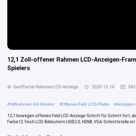
12,1 Zoll-offener Rahmen LCD-Anzeigen-Frame
Spielers
Geöffneter Rahmen LCD-Anzeige
2020-12-10
583
#
Stiftrahmen lcd-Monitor
#
Offenes Feld LCD-Platte
#
Anzeigen
12,1 bewegen offenes Feld LCD-Anzeige Schritt für Schritt fort, d
Farbe12.1inch LCD-Bildschirm USB2.0, HDMI, VGA-Schnittstelle ist .