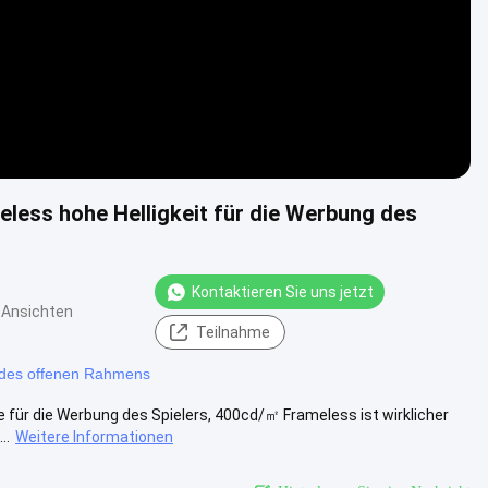
less hohe Helligkeit für die Werbung des
Kontaktieren Sie uns jetzt
 Ansichten
Teilnahme
 des offenen Rahmens
ie für die Werbung des Spielers, 400cd/㎡ Frameless ist wirklicher
..
Weitere Informationen