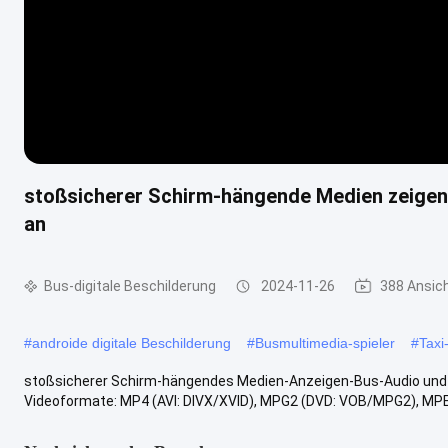
stoßsicherer Schirm-hängende Medien zeigen
an
Bus-digitale Beschilderung
2024-11-26
388 Ansic
#
androide digitale Beschilderung
#
Busmultimedia-spieler
#
Taxi
stoßsicherer Schirm-hängendes Medien-Anzeigen-Bus-Audio und 
Videoformate: MP4 (AVI: DIVX/XVID), MPG2 (DVD: VOB/MPG2), MPE