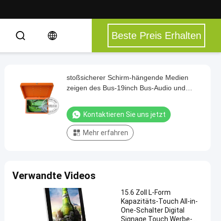
Beste Preis Erhalten
stoßsicherer Schirm-hängende Medien
zeigen des Bus-19inch Bus-Audio und
Video-Player an
Kontaktieren Sie uns jetzt
Mehr erfahren
Verwandte Videos
15.6 Zoll L-Form
Kapazitäts-Touch All-in-
One-Schalter Digital
Signage Touch Werbe-