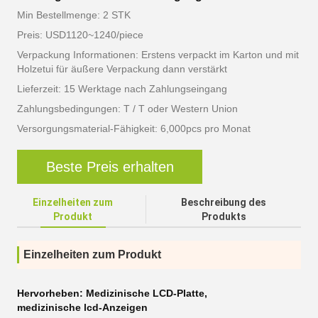
Min Bestellmenge: 2 STK
Preis: USD1120~1240/piece
Verpackung Informationen: Erstens verpackt im Karton und mit
Holzetui für äußere Verpackung dann verstärkt
Lieferzeit: 15 Werktage nach Zahlungseingang
Zahlungsbedingungen: T / T oder Western Union
Versorgungsmaterial-Fähigkeit: 6,000pcs pro Monat
Beste Preis erhalten
Einzelheiten zum
Beschreibung des
Produkt
Produkts
Einzelheiten zum Produkt
Hervorheben:
Medizinische LCD-Platte
,
medizinische lcd-Anzeigen