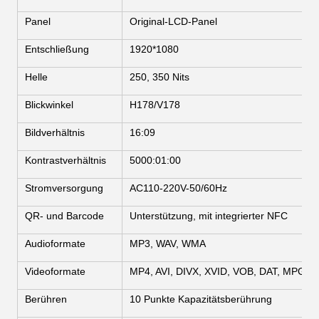
Panel
Original-LCD-Panel
Entschließung
1920*1080
Helle
250, 350 Nits
Blickwinkel
H178/V178
Bildverhältnis
16:09
Kontrastverhältnis
5000:01:00
Stromversorgung
AC110-220V-50/60Hz
QR- und Barcode
Unterstützung, mit integrierter NFC
Audioformate
MP3, WAV, WMA
Videoformate
MP4, AVI, DIVX, XVID, VOB, DAT, MPG
Berühren
10 Punkte Kapazitätsberührung