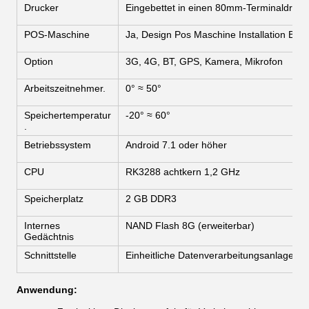
Drucker
Eingebettet in einen 80mm-Terminaldruck
POS-Maschine
Ja, Design Pos Maschine Installation Ber
Option
3G, 4G, BT, GPS, Kamera, Mikrofon
Arbeitszeitnehmer.
0° ≈ 50°
Speichertemperatur
-20° ≈ 60°
.
Betriebssystem
Android 7.1 oder höher
CPU
RK3288 achtkern 1,2 GHz
Speicherplatz
2 GB DDR3
Internes
NAND Flash 8G (erweiterbar)
Gedächtnis
Schnittstelle
Einheitliche Datenverarbeitungsanlagen fü
Anwendung: