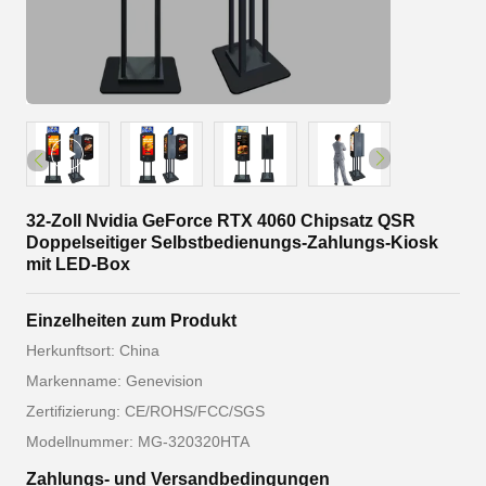
32-Zoll Nvidia GeForce RTX 4060 Chipsatz QSR
Doppelseitiger Selbstbedienungs-Zahlungs-Kiosk
mit LED-Box
Einzelheiten zum Produkt
Herkunftsort: China
Markenname: Genevision
Zertifizierung: CE/ROHS/FCC/SGS
Modellnummer: MG-320320HTA
Zahlungs- und Versandbedingungen