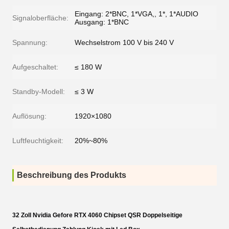
Eingang: 2*BNC, 1*VGA,, 1*, 1*AUDIO
Signaloberfläche:
Ausgang: 1*BNC
Spannung:
Wechselstrom 100 V bis 240 V
Aufgeschaltet:
≤ 180 W
Standby-Modell:
≤ 3 W
Auflösung:
1920×1080
Luftfeuchtigkeit:
20%~80%
Beschreibung des Produkts
32 Zoll Nvidia Gefore RTX 4060 Chipset QSR Doppelseitige