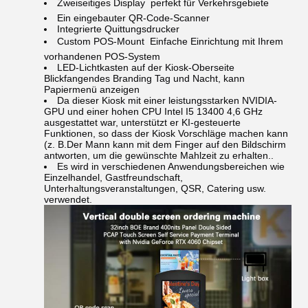
Zweiseitiges Display  perfekt für Verkehrsgebiete
Ein eingebauter QR-Code-Scanner
Integrierte Quittungsdrucker
Custom POS-Mount  Einfache Einrichtung mit Ihrem
vorhandenen POS-System
LED-Lichtkasten auf der Kiosk-Oberseite ️
Blickfangendes Branding Tag und Nacht, kann
Papiermenü anzeigen
Da dieser Kiosk mit einer leistungsstarken NVIDIA-
GPU und einer hohen CPU Intel I5 13400 4,6 GHz
ausgestattet war, unterstützt er KI-gesteuerte
Funktionen, so dass der Kiosk Vorschläge machen kann
(z. B.Der Mann kann mit dem Finger auf den Bildschirm
antworten, um die gewünschte Mahlzeit zu erhalten..
Es wird in verschiedenen Anwendungsbereichen wie
Einzelhandel, Gastfreundschaft,
Unterhaltungsveranstaltungen, QSR, Catering usw.
verwendet.