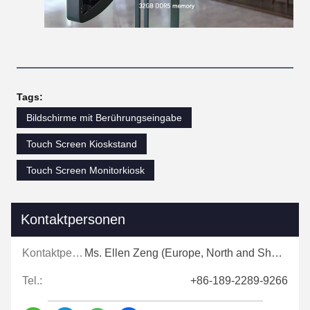
Tags:
Bildschirme mit Berührungseingabe
Touch Screen Kioskstand
Touch Screen Monitorkiosk
Kontaktpersonen
Kontaktpersonen:
Ms. Ellen Zeng (Europe, North and Shouth America)
Tel.:
+86-189-2289-9266