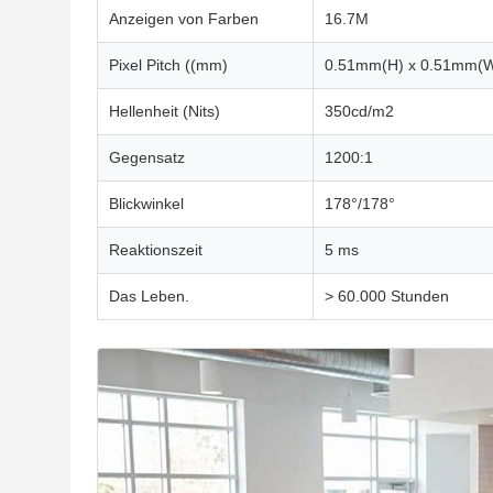
Anzeigen von Farben
16.7M
Pixel Pitch ((mm)
0.51mm(H) x 0.51mm(
Hellenheit (Nits)
350cd/m2
Gegensatz
1200:1
Blickwinkel
178°/178°
Reaktionszeit
5 ms
Das Leben.
> 60.000 Stunden