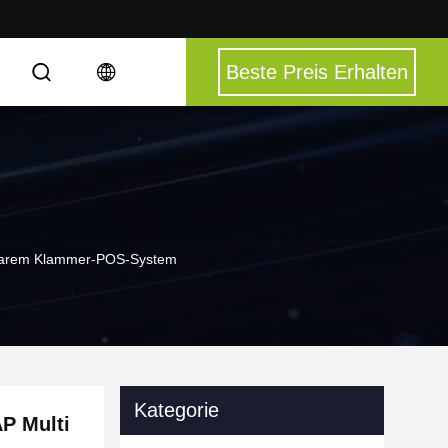
Beste Preis Erhalten
ellbarem Klammer-POS-System
Kategorie
AP Multi