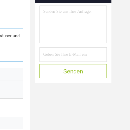
nhäuser und
Senden