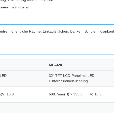
sieren von überall
ntren, öffentliche Räume, Einkaufsflächen, Banken, Schulen, Kranke
MG-320
 LED-
32" TFT-LCD-Panel mit LED-
Hintergrundbeleuchtung
(V) 16:9
698.7mm(H) × 393.3mm(V) 16:9