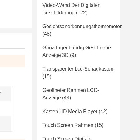
Video-Wand Der Digitalen
Beschilderung
(122)
Gesichtsanerkennungsthermometer
(48)
Ganz Eigenhändig Geschriebe
Anzeige 3D
(9)
Transparenter Lcd-Schaukasten
(15)
Geöffneter Rahmen LCD-
s
Anzeige
(43)
Kasten HD Media Player
(42)
Touch Screen Rahmen
(15)
Touch Screen Digitale