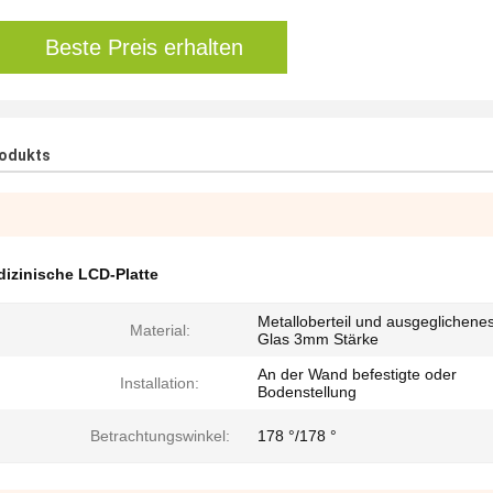
Beste Preis erhalten
rodukts
izinische LCD-Platte
Metalloberteil und ausgeglichene
Material:
Glas 3mm Stärke
An der Wand befestigte oder
Installation:
Bodenstellung
Betrachtungswinkel:
178 °/178 °