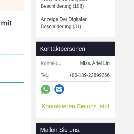
Beschilderung
(188)
Anzeige Der Digitalen
 mit
Beschilderung
(31)
Kontaktpersonen
Kontaktpersonen:
Miss. Ariel Lin
Tel.:
+86-189-22899266
Kontaktieren Sie uns jetzt
Mailen Sie uns.