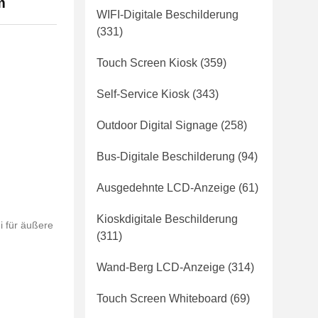
m
WIFI-Digitale Beschilderung
(331)
Touch Screen Kiosk
(359)
Self-Service Kiosk
(343)
Outdoor Digital Signage
(258)
Bus-Digitale Beschilderung
(94)
Ausgedehnte LCD-Anzeige
(61)
Kioskdigitale Beschilderung
i für äußere
(311)
Wand-Berg LCD-Anzeige
(314)
Touch Screen Whiteboard
(69)