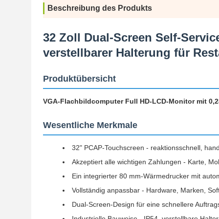
Beschreibung des Produkts
32 Zoll Dual-Screen Self-Serv
verstellbarer Halterung für Re
Produktübersicht
VGA-Flachbildcomputer Full HD-LCD-Monitor mit 0,282
Wesentliche Merkmale
32" PCAP-Touchscreen - reaktionsschnell, hand
Akzeptiert alle wichtigen Zahlungen - Karte, Mob
Ein integrierter 80 mm-Wärmedrucker mit autom
Vollständig anpassbar - Hardware, Marken, So
Dual-Screen-Design für eine schnellere Auftra
Industrielle Bauweise - IP54, verstellbare Halt