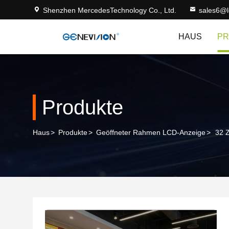
Shenzhen MercedesTechnology Co., Ltd.
sales6@
HAUS
PR
Produkte
Haus
>
Produkte
>
Geöffneter Rahmen LCD-Anzeige
>
32 