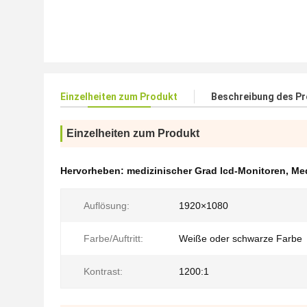
Einzelheiten zum Produkt
Beschreibung des P
Einzelheiten zum Produkt
Hervorheben:
medizinischer Grad lcd-Monitoren
,
Med
Auflösung:
1920×1080
Farbe/Auftritt:
Weiße oder schwarze Farbe
Kontrast:
1200:1