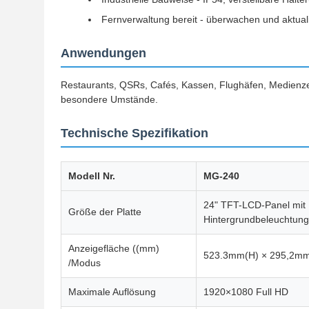
Fernverwaltung bereit - überwachen und aktuali
Anwendungen
Restaurants, QSRs, Cafés, Kassen, Flughäfen, Medienze
besondere Umstände.
Technische Spezifikation
Modell Nr.
MG-240
24" TFT-LCD-Panel mit
Größe der Platte
Hintergrundbeleuchtung
Anzeigefläche ((mm)
523.3mm(H) × 295,2mm
/Modus
Maximale Auflösung
1920×1080 Full HD